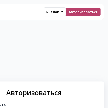
Russian
Авторизоваться
Авторизоваться
чта